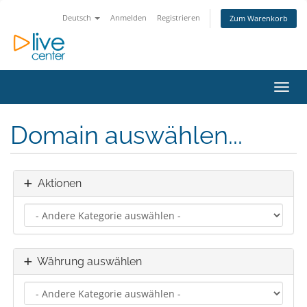
Deutsch
Anmelden
Registrieren
Zum Warenkorb
Navig
Domain auswählen...
Aktionen
Währung auswählen