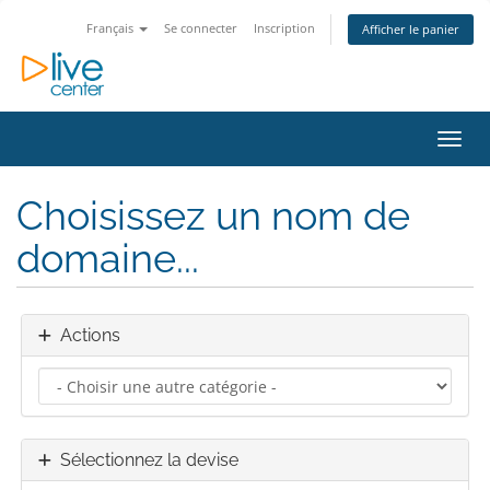
Français
Se connecter
Inscription
Afficher le panier
Bascu
Choisissez un nom de
domaine...
Actions
Sélectionnez la devise