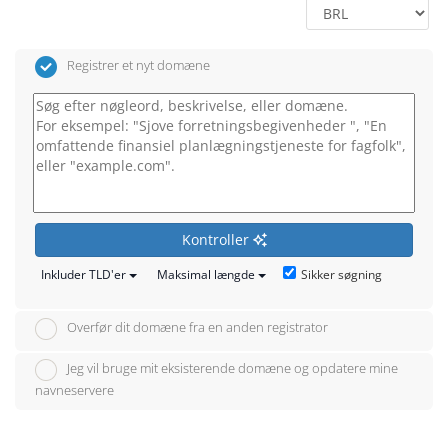
Registrer et nyt domæne
Kontroller
Sikker søgning
Inkluder TLD'er
Maksimal længde
Overfør dit domæne fra en anden registrator
Jeg vil bruge mit eksisterende domæne og opdatere mine
navneservere