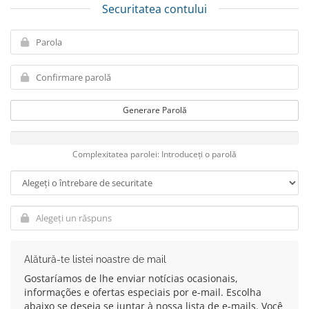
Securitatea contului
Generare Parolă
Complexitatea parolei: Introduceți o parolă
Alătură-te listei noastre de mail
Gostaríamos de lhe enviar notícias ocasionais,
informações e ofertas especiais por e-mail. Escolha
abaixo se deseja se juntar à nossa lista de e-mails. Você