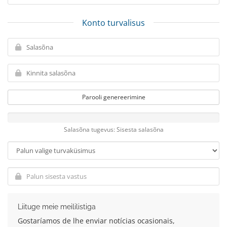
Konto turvalisus
Parooli genereerimine
Salasõna tugevus: Sisesta salasõna
Liituge meie meililistiga
Gostaríamos de lhe enviar notícias ocasionais,