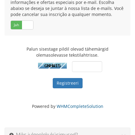
informações e ofertas especiais por e-mail. Escolha
abaixo se deseja se juntar à nossa lista de e-mails. Você
pode cancelar sua inscrição a qualquer momento.
Jah
Ei
Palun sisestage pildil olevad tähemärgid
olemasolevasse tekstilahtrisse.
Powered by
WHMCompleteSolution
Miks julgeolekuküsimused?