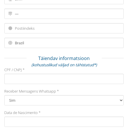
Täiendav informatsioon
(kohustuslikud väljad on tähistatud*)
CPF / CNPJ *
Receber Mensagens Whatsapp *
Data de Nascimento *