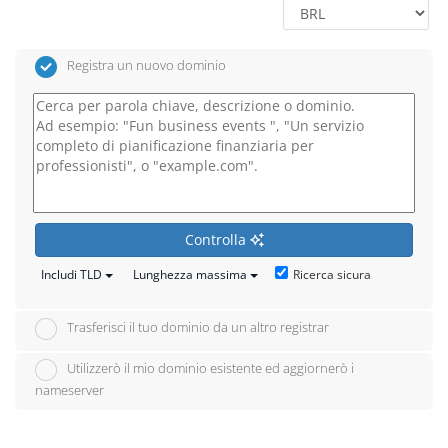
Registra un nuovo dominio
Controlla
Ricerca sicura
Includi TLD
Lunghezza massima
Trasferisci il tuo dominio da un altro registrar
Utilizzerò il mio dominio esistente ed aggiornerò i
nameserver